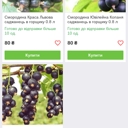
Смородина Краса Львова
Смородина Ювілейна Копаня
саджанець в горщику 0.8 л
саджанець в горщику 0.8 л
Готово до відправки більше
Готово до відправки більше
10 од.
10 од.
80
80
₴
₴
Купити
Купити