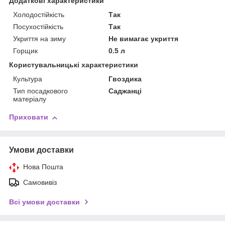
Додаткові характеристики
Холодостійкість
Так
Посухостійкість
Так
Укриття на зиму
Не вимагає укриття
Горщик
0.5 л
Користувальницькі характеристики
Культура
Гвоздика
Тип посадкового
Саджанці
матеріалу
Приховати
Умови доставки
Нова Пошта
Самовивіз
Всі умови доставки