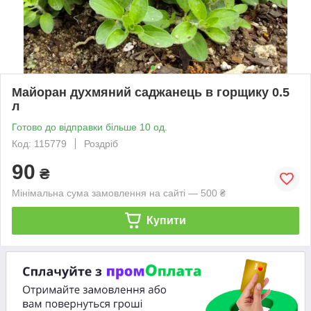
Майоран духмяний саджанець в горщику 0.5
л
Готово до відправки більше 10 од.
Код: 115779
Роздріб
90
₴
Мінімальна сума замовлення на сайті — 500 ₴
Купити