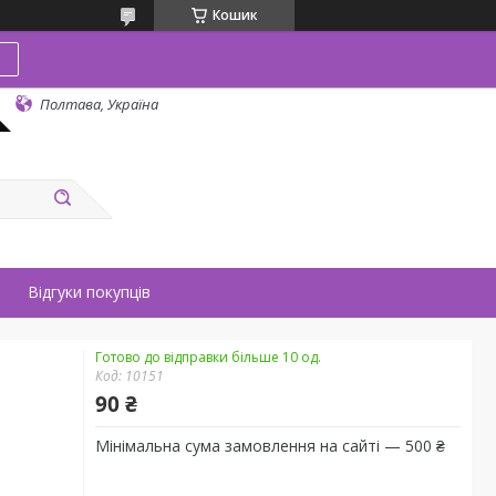
Кошик
в
Полтава, Україна
Відгуки покупців
Готово до відправки більше 10 од.
Код:
10151
90 ₴
Мінімальна сума замовлення на сайті — 500 ₴