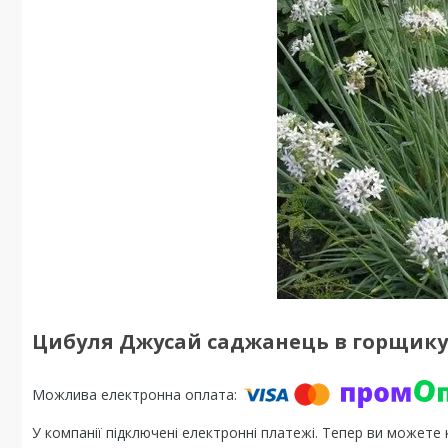
Цибуля Джусай саджанець в горщику 
У компанії підключені електронні платежі. Тепер ви можете