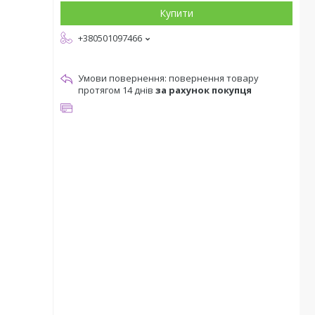
Купити
+380501097466
повернення товару
протягом 14 днів
за рахунок покупця