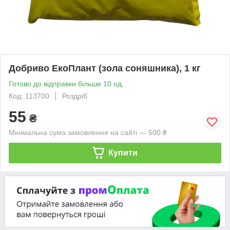
Добриво ЕкоПлант (зола соняшника), 1 кг
Готово до відправки більше 10 од.
Код: 113700
Роздріб
55
₴
Мінімальна сума замовлення на сайті — 500 ₴
Купити