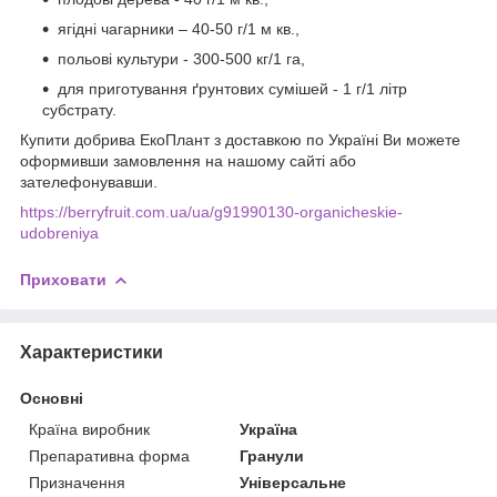
ягідні чагарники – 40-50 г/1 м кв.,
польові культури - 300-500 кг/1 га,
для приготування ґрунтових сумішей - 1 г/1 літр
субстрату.
Купити добрива ЕкоПлант з доставкою по Україні Ви можете
оформивши замовлення на нашому сайті або
зателефонувавши.
https://berryfruit.com.ua/ua/g91990130-organicheskie-
udobreniya
Приховати
Характеристики
Основні
Країна виробник
Україна
Препаративна форма
Гранули
Призначення
Універсальне