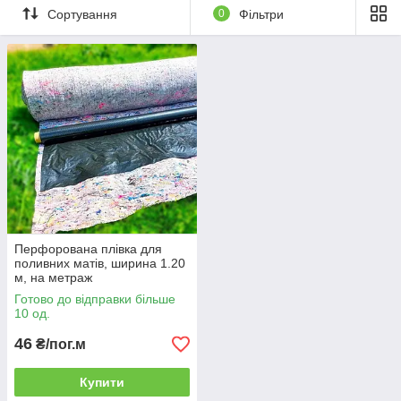
Сортування
0
Фільтри
Перфорована плівка для
поливних матів, ширина 1.20
м, на метраж
Готово до відправки більше
10 од.
46
₴/пог.м
Купити