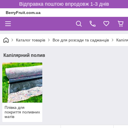
Відправка поштою впродовж 1-3 днів
BerryFruit.com.ua
Каталог товарів
Все для розсади та саджанців
Капіл
Капілярний полив
Плівка для
покриття поливних
матів