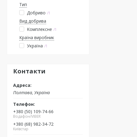
Тип
Добриво
1
Вид добрива
Комплексне
1
Країна виробник
Україна
1
Контакти
Полтава, Україна
+380 (50) 109-74-66
Водафон/VIBER
+380 (68) 982-34-72
Київстар