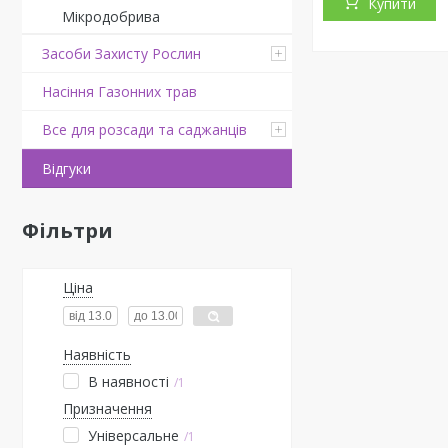
Купити
Мікродобрива
Засоби Захисту Рослин
Насіння Газонних трав
Все для розсади та саджанців
Відгуки
Фільтри
Ціна
Наявність
В наявності
1
Призначення
Універсальне
1