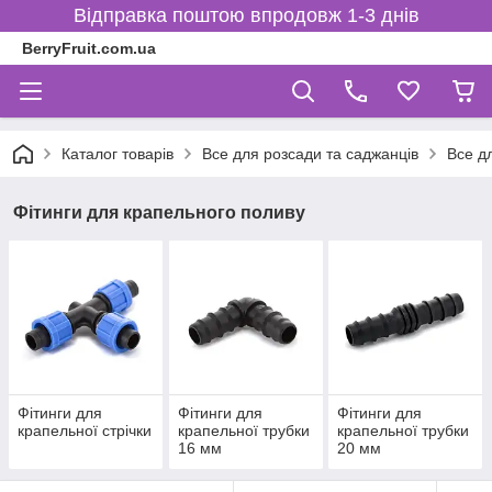
Відправка поштою впродовж 1-3 днів
BerryFruit.com.ua
Каталог товарів
Все для розсади та саджанців
Все д
Фітинги для крапельного поливу
Фітинги для
Фітинги для
Фітинги для
крапельної стрічки
крапельної трубки
крапельної трубки
16 мм
20 мм