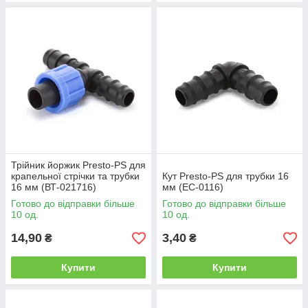
Трійник йоржик Presto-PS для
крапельної стрічки та трубки
Кут Presto-PS для трубки 16
16 мм (ВТ-021716)
мм (EC-0116)
Готово до відправки більше
Готово до відправки більше
10 од.
10 од.
14,90
3,40
₴
₴
Купити
Купити