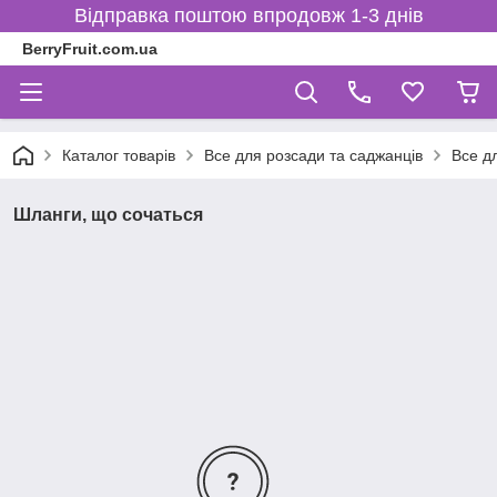
Відправка поштою впродовж 1-3 днів
BerryFruit.com.ua
Каталог товарів
Все для розсади та саджанців
Все д
Шланги, що сочаться