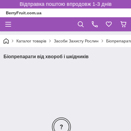
Відправка поштою впродовж 1-3 днів
BerryFruit.com.ua
Каталог товарів
Засоби Захисту Рослин
Біопрепарати
Біопрепарати від хвороб і шкідників